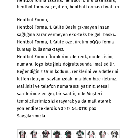
Hentbol forma tasarla. hentbol forma tasarlama
,
hentbol forması çeşitleri
,
hentbol forması fiyatları
Hentbol Forma,
Hentbol Forma, 1.Kalite Baskı çıkmayan insan
sağlığına zarar vermeyen eko-teks belgeli baskı..
Hentbol Forma, 1.Kalite özel üretim oQQo forma
kumaşı kullanmaktayız.
Hentbol Forma Ürünlerimizde renk, model, isim,
numara, logo isteğiniz doğrultusunda imal edilir.
Beğendiğiniz Ürün kodunu, renklerini ve adetlerini
lütfen iletişim sayfamızdaki mailden bize iletiniz.
Mailinizi ve telefon numaranızı yazınız. Mesai
saatlerinde en geç bir saat içinde Müşteri
temsilcilerimiz sizi arayarak ya da mail atarak
yönlendireceklerdir. 90 212 5450110 pbx
Saygılarımızla.