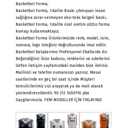
Basketbol Forma,
Basketbol Forma, 1.Kalite Baskı çıkmayan insan
sağlığına zarar vermeyen eko-teks belgeli baskı..
Basketbol Forma, 1.Kalite özel üretim oQQo forma
kumaşı kullanmaktayız.
Basketbol Forma Ürünlerimizde renk, model, isim,
numara, logo isteğiniz doğrultusunda imal edilir.
Basketbol Kalıplarımız Profesyonel Ebatlarda dır.
Beğendiğiniz Ürün kodunu, renklerini ve adetlerini
lütfen iletişim sayfamızdaki mailden bize iletiniz.
Mailinizi ve telefon numaranızı yazınız. Mesai
saatlerinde en geç bir saat içinde Müşteri
temsilcilerimiz sizi arayarak ya da mail atarak
yönlendireceklerdir. 90 212 5450110 pbx
Saygılarımızla.
YENİ MODELLER İÇİN TIKLAYINIZ.