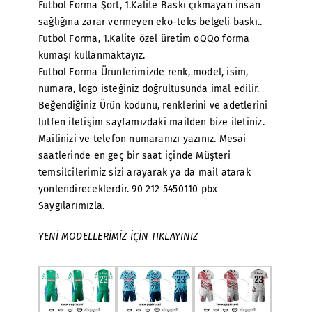
Futbol Forma Şort, 1.Kalite Baskı çıkmayan insan
sağlığına zarar vermeyen eko-teks belgeli baskı..
Futbol Forma, 1.Kalite özel üretim oQQo forma
kumaşı kullanmaktayız.
Futbol Forma Ürünlerimizde renk, model, isim,
numara, logo isteğiniz doğrultusunda imal edilir.
Beğendiğiniz Ürün kodunu, renklerini ve adetlerini
lütfen iletişim sayfamızdaki mailden bize iletiniz.
Mailinizi ve telefon numaranızı yazınız. Mesai
saatlerinde en geç bir saat içinde Müşteri
temsilcilerimiz sizi arayarak ya da mail atarak
yönlendireceklerdir. 90 212 5450110 pbx
Saygılarımızla.
YENİ MODELLERİMİZ İÇİN TIKLAYINIZ