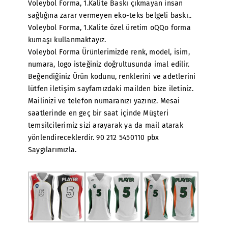
Voleybol Forma, 1.Kalite Baskı çıkmayan insan
sağlığına zarar vermeyen eko-teks belgeli baskı..
Voleybol Forma, 1.Kalite özel üretim oQQo forma
kumaşı kullanmaktayız.
Voleybol Forma Ürünlerimizde renk, model, isim,
numara, logo isteğiniz doğrultusunda imal edilir.
Beğendiğiniz Ürün kodunu, renklerini ve adetlerini
lütfen iletişim sayfamızdaki mailden bize iletiniz.
Mailinizi ve telefon numaranızı yazınız. Mesai
saatlerinde en geç bir saat içinde Müşteri
temsilcilerimiz sizi arayarak ya da mail atarak
yönlendireceklerdir. 90 212 5450110 pbx
Saygılarımızla.