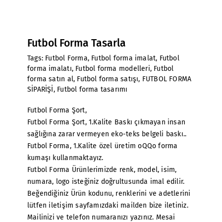
Futbol Forma Tasarla
Tags:
Futbol Forma
,
Futbol forma imalat
,
Futbol
forma imalatı
,
Futbol forma modelleri
,
Futbol
forma satın al
,
Futbol forma satışı
,
FUTBOL FORMA
SİPARİŞİ
,
Futbol forma tasarımı
Futbol Forma Şort,
Futbol Forma Şort, 1.Kalite Baskı çıkmayan insan
sağlığına zarar vermeyen eko-teks belgeli baskı..
Futbol Forma, 1.Kalite özel üretim oQQo forma
kumaşı kullanmaktayız.
Futbol Forma Ürünlerimizde renk, model, isim,
numara, logo isteğiniz doğrultusunda imal edilir.
Beğendiğiniz Ürün kodunu, renklerini ve adetlerini
lütfen iletişim sayfamızdaki mailden bize iletiniz.
Mailinizi ve telefon numaranızı yazınız. Mesai