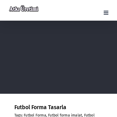
Skip
to
content
Futbol Forma Tasarla
Tags:
Futbol Forma
,
Futbol forma imalat
,
Futbol