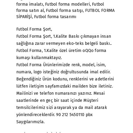
forma imalatı
,
Futbol forma modelleri
,
Futbol
forma satın al
,
Futbol forma satışı
,
FUTBOL FORMA
SİPARİŞİ
,
Futbol forma tasarımı
Futbol Forma Şort,
Futbol Forma Şort, 1.Kalite Baskı çıkmayan insan
sağlığına zarar vermeyen eko-teks belgeli baskı..
Futbol Forma, 1.Kalite özel üretim oQQo forma
kumaşı kullanmaktayız.
Futbol Forma Ürünlerimizde renk, model, isim,
numara, logo isteğiniz doğrultusunda imal edilir.
Beğendiğiniz Ürün kodunu, renklerini ve adetlerini
lütfen iletişim sayfamızdaki mailden bize iletiniz.
Mailinizi ve telefon numaranızı yazınız. Mesai
saatlerinde en geç bir saat içinde Müşteri
temsilcilerimiz sizi arayarak ya da mail atarak
yönlendireceklerdir. 90 212 5450110 pbx
Saygılarımızla.