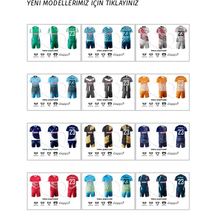
YENİ MODELLERİMİZ İÇİN TIKLAYINIZ