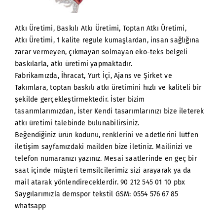
Atkı Üretimi, Baskılı Atkı Üretimi, Toptan Atkı Üretimi,
Atkı Üretimi, 1 kalite regule kumaşlardan, insan sağlığına
zarar vermeyen, çıkmayan solmayan eko-teks belgeli
baskılarla, atkı üretimi yapmaktadır.
Fabrikamızda, İhracat, Yurt İçi, Ajans ve Şirket ve
Takımlara, toptan baskılı atkı üretimini hızlı ve kaliteli bir
şekilde gerçekleştirmektedir. İster bizim
tasarımlarımızdan, İster Kendi tasarımlarınızı bize ileterek
atkı üretimi talebinde bulunabilirsiniz.
Beğendiğiniz ürün kodunu, renklerini ve adetlerini lütfen
iletişim sayfamızdaki mailden bize iletiniz. Mailinizi ve
telefon numaranızı yazınız. Mesai saatlerinde en geç bir
saat içinde müşteri temsilcilerimiz sizi arayarak ya da
mail atarak yönlendireceklerdir. 90 212 545 01 10 pbx
Saygılarımızla demspor tekstil GSM: 0554 576 67 85
whatsapp