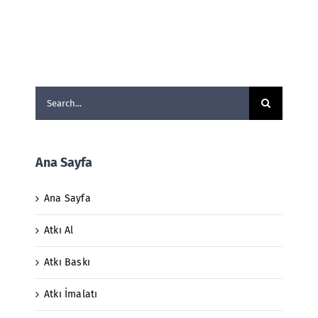
Search
for:
Ana Sayfa
Ana Sayfa
Atkı Al
Atkı Baskı
Atkı İmalatı