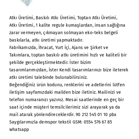
Atkı Üretimi, Baskılı Atkı Üretimi, Toptan Atkı Üretimi,
Atkı Üretimi, 1 kalite regule kumaşlardan, insan sağlığına
zarar vermeyen, çıkmayan solmayan eko-teks belgeli
baskılarla, atkı üretimi yapmaktadır.
Fabrikamızda, İhracat, Yurt İçi, Ajans ve Şirket ve
Takımlara, toptan baskılı atkı üretimini hızlı ve kaliteli bir
şekilde gerçekleştirmektedir. İster bizim
tasarımlarımızdan, İster Kendi tasarımlarınızı bize ileterek
atkı üretimi talebinde bulunabilirsiniz.
Beğendiğiniz ürün kodunu, renklerini ve adetlerini lütfen
iletişim sayfamızdaki mailden bize iletiniz. Mailinizi ve
telefon numaranızı yazınız. Mesai saatlerinde en geç bir
saat içinde müşteri temsilcilerimiz sizi arayarak ya da
mail atarak yönlendireceklerdir. 90 212 545 01 10 pbx
Saygılarımızla demspor tekstil GSM: 0554 576 67 85
whatsapp