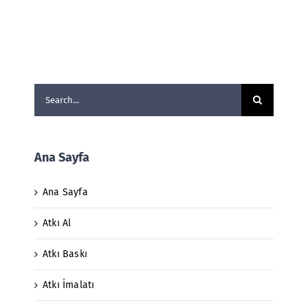
Search
for:
Ana Sayfa
Ana Sayfa
Atkı Al
Atkı Baskı
Atkı İmalatı