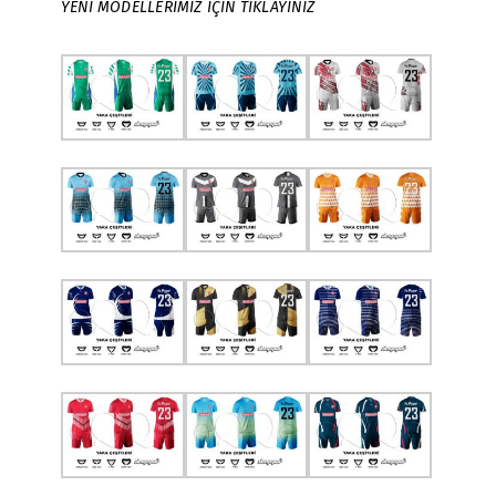
YENİ MODELLERİMİZ İÇİN TIKLAYINIZ