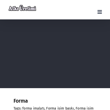
Skip
to
content
Forma
Tags:
forma imalatı
,
Forma isim baskı
,
Forma isim