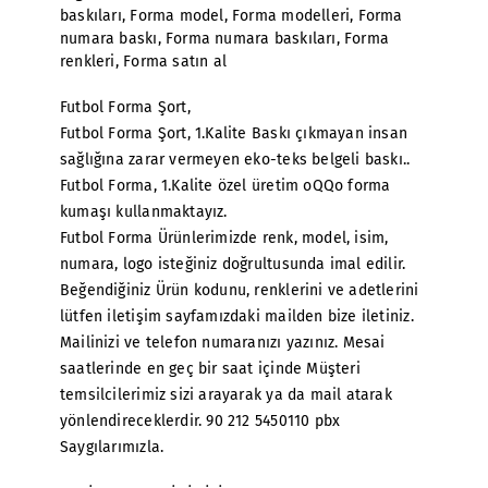
baskıları
,
Forma model
,
Forma modelleri
,
Forma
numara baskı
,
Forma numara baskıları
,
Forma
renkleri
,
Forma satın al
Futbol Forma Şort,
Futbol Forma Şort, 1.Kalite Baskı çıkmayan insan
sağlığına zarar vermeyen eko-teks belgeli baskı..
Futbol Forma, 1.Kalite özel üretim oQQo forma
kumaşı kullanmaktayız.
Futbol Forma Ürünlerimizde renk, model, isim,
numara, logo isteğiniz doğrultusunda imal edilir.
Beğendiğiniz Ürün kodunu, renklerini ve adetlerini
lütfen iletişim sayfamızdaki mailden bize iletiniz.
Mailinizi ve telefon numaranızı yazınız. Mesai
saatlerinde en geç bir saat içinde Müşteri
temsilcilerimiz sizi arayarak ya da mail atarak
yönlendireceklerdir. 90 212 5450110 pbx
Saygılarımızla.