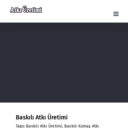
Skip
to
content
Baskılı Atkı Üretimi
Tags:
Baskılı Atkı Üretimi
,
Baskılı Kumaş Atkı