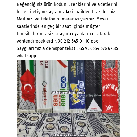
Beğendiğiniz ürün kodunu, renklerini ve adetlerini
lütfen iletişim sayfamızdaki mailden bize iletiniz.
Mailinizi ve telefon numaranızı yazınız. Mesai
saatlerinde en geç bir saat içinde müşteri
temsilcilerimiz sizi arayarak ya da mail atarak
yönlendireceklerdir. 90 212 545 01 10 pbx
Saygılarımızla demspor tekstil GSM: 0554 576 67 85
whatsapp