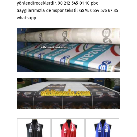
yönlendireceklerdir. 90 212 545 01 10 pbx
Saygılarımızla demspor tekstil GSM: 0554 576 67 85
whatsapp