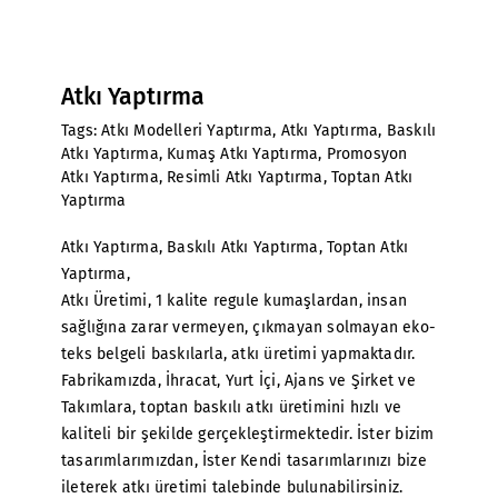
Atkı Yaptırma
Tags:
Atkı Modelleri Yaptırma
,
Atkı Yaptırma
,
Baskılı
Atkı Yaptırma
,
Kumaş Atkı Yaptırma
,
Promosyon
Atkı Yaptırma
,
Resimli Atkı Yaptırma
,
Toptan Atkı
Yaptırma
Atkı Yaptırma
, Baskılı Atkı Yaptırma, Toptan Atkı
Yaptırma,
Atkı Üretimi
, 1 kalite regule kumaşlardan, insan
sağlığına zarar vermeyen, çıkmayan solmayan eko-
teks belgeli baskılarla, atkı üretimi yapmaktadır.
Fabrikamızda, İhracat, Yurt İçi, Ajans ve Şirket ve
Takımlara, toptan baskılı atkı üretimini hızlı ve
kaliteli bir şekilde gerçekleştirmektedir. İster bizim
tasarımlarımızdan, İster Kendi tasarımlarınızı bize
ileterek atkı üretimi talebinde bulunabilirsiniz.