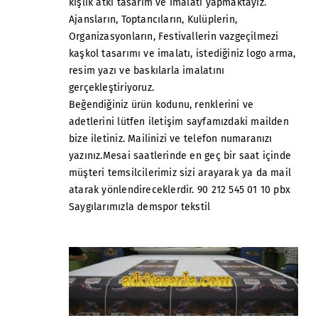
kışlık atkı tasarım ve imalatı yapmaktayız.
Ajansların, Toptancıların, Kulüplerin,
Organizasyonların, Festivallerin vazgeçilmezi
kaşkol tasarımı ve imalatı, istediğiniz logo arma,
resim yazı ve baskılarla imalatını
gerçekleştiriyoruz.
Beğendiğiniz ürün kodunu, renklerini ve
adetlerini lütfen iletişim sayfamızdaki mailden
bize iletiniz. Mailinizi ve telefon numaranızı
yazınız.Mesai saatlerinde en geç bir saat içinde
müşteri temsilcilerimiz sizi arayarak ya da mail
atarak yönlendireceklerdir. 90 212 545 01 10 pbx
Saygılarımızla demspor tekstil