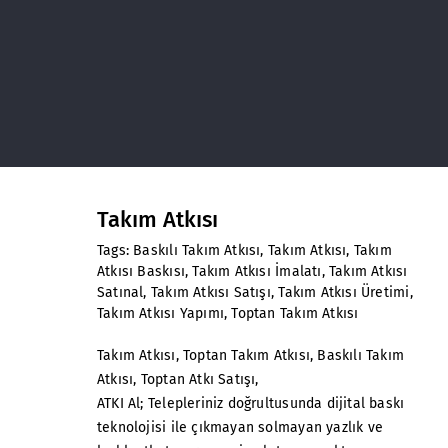
Takım Atkısı
Tags:
Baskılı Takım Atkısı
,
Takım Atkısı
,
Takım
Atkısı Baskısı
,
Takım Atkısı İmalatı
,
Takım Atkısı
Satınal
,
Takım Atkısı Satışı
,
Takım Atkısı Üretimi
,
Takım Atkısı Yapımı
,
Toptan Takım Atkısı
Takım Atkısı
, Toptan Takım Atkısı, Baskılı Takım
Atkısı, Toptan Atkı Satışı,
ATKI Al; Telepleriniz doğrultusunda dijital baskı
teknolojisi ile çıkmayan solmayan yazlık ve