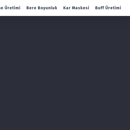
e Üretimi
Bere Boyunluk
Kar Maskesi
Buff Üretimi