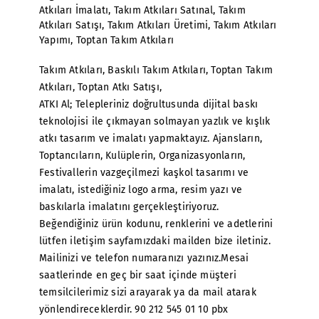
Atkıları İmalatı
,
Takım Atkıları Satınal
,
Takım
Atkıları Satışı
,
Takım Atkıları Üretimi
,
Takım Atkıları
Yapımı
,
Toptan Takım Atkıları
Takım Atkıları
, Baskılı Takım Atkıları, Toptan Takım
Atkıları, Toptan Atkı Satışı,
ATKI Al; Telepleriniz doğrultusunda dijital baskı
teknolojisi ile çıkmayan solmayan yazlık ve kışlık
atkı tasarım ve imalatı yapmaktayız. Ajansların,
Toptancıların, Kulüplerin, Organizasyonların,
Festivallerin vazgeçilmezi kaşkol tasarımı ve
imalatı, istediğiniz logo arma, resim yazı ve
baskılarla imalatını gerçekleştiriyoruz.
Beğendiğiniz ürün kodunu, renklerini ve adetlerini
lütfen iletişim sayfamızdaki mailden bize iletiniz.
Mailinizi ve telefon numaranızı yazınız.Mesai
saatlerinde en geç bir saat içinde müşteri
temsilcilerimiz sizi arayarak ya da mail atarak
yönlendireceklerdir. 90 212 545 01 10 pbx