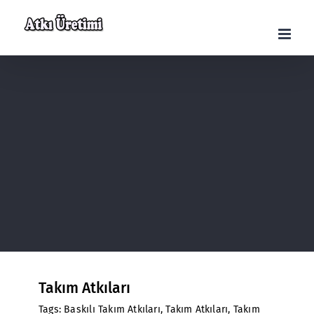
Skip
to
content
Takım Atkıları
Tags:
Baskılı Takım Atkıları
,
Takım Atkıları
,
Takım