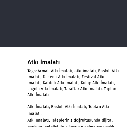
Atkı İmalatı
Tags:
Armalı Atkı İmalatı
,
atkı imalatı
,
Baskılı Atkı
İmalatı
,
Desenli Atkı İmalatı
,
Festival Atkı
İmalatı
,
Kaliteli Atkı İmalatı
,
Kulüp Atkı İmalatı
,
Logolu Atkı İmalatı
,
Taraftar Atkı İmalatı
,
Toptan
Atkı İmalatı
Atkı İmalatı
,
Baskılı Atkı İmalatı,
Toptan Atkı
İmalatı
,
Atkı İmalatı
, Telepleriniz doğrultusunda dijital