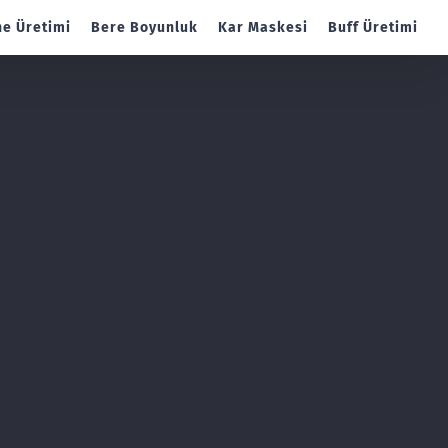
e Üretimi
Bere Boyunluk
Kar Maskesi
Buff Üretimi