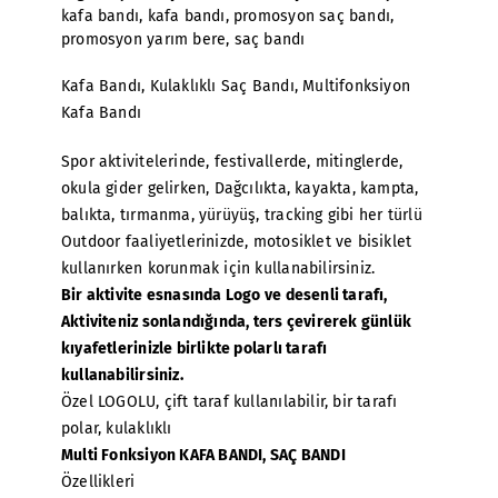
kafa bandı
,
kafa bandı
,
promosyon saç bandı
,
promosyon yarım bere
,
saç bandı
Kafa Bandı, Kulaklıklı Saç Bandı, Multifonksiyon
Kafa Bandı
Spor aktivitelerinde, festivallerde, mitinglerde,
okula gider gelirken, Dağcılıkta, kayakta, kampta,
balıkta, tırmanma, yürüyüş, tracking gibi her türlü
Outdoor faaliyetlerinizde, motosiklet ve bisiklet
kullanırken korunmak için kullanabilirsiniz.
Bir aktivite esnasında Logo ve desenli tarafı,
Aktiviteniz sonlandığında, ters çevirerek günlük
kıyafetlerinizle birlikte polarlı tarafı
kullanabilirsiniz.
Özel LOGOLU, çift taraf kullanılabilir, bir tarafı
polar, kulaklıklı
Multi Fonksiyon KAFA BANDI, SAÇ BANDI
Özellikleri