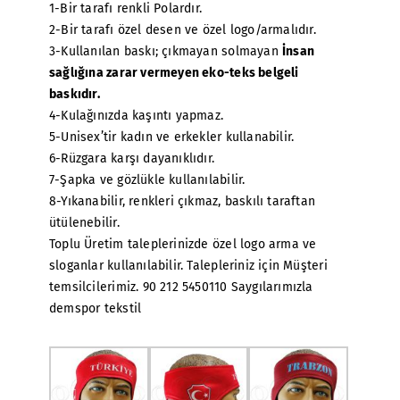
1-Bir tarafı renkli Polardır.
2-Bir tarafı özel desen ve özel logo/armalıdır.
3-Kullanılan baskı; çıkmayan solmayan
İnsan
sağlığına zarar vermeyen eko-teks belgeli
baskıdır.
4-Kulağınızda kaşıntı yapmaz.
5-Unisex’tir kadın ve erkekler kullanabilir.
6-Rüzgara karşı dayanıklıdır.
7-Şapka ve gözlükle kullanılabilir.
8-Yıkanabilir, renkleri çıkmaz, baskılı taraftan
ütülenebilir.
Toplu Üretim taleplerinizde özel logo arma ve
sloganlar kullanılabilir. Talepleriniz için Müşteri
temsilcilerimiz. 90 212 5450110 Saygılarımızla
demspor tekstil