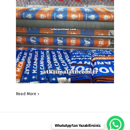
Read More
WhatsApp'tan Yazabilirsiniz.