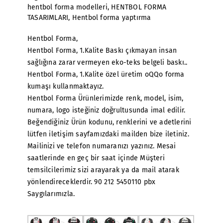
hentbol forma modelleri
,
HENTBOL FORMA
TASARIMLARI
,
Hentbol forma yaptırma
Hentbol Forma,
Hentbol Forma, 1.Kalite Baskı çıkmayan insan
sağlığına zarar vermeyen eko-teks belgeli baskı..
Hentbol Forma, 1.Kalite özel üretim oQQo forma
kumaşı kullanmaktayız.
Hentbol Forma Ürünlerimizde renk, model, isim,
numara, logo isteğiniz doğrultusunda imal edilir.
Beğendiğiniz Ürün kodunu, renklerini ve adetlerini
lütfen iletişim sayfamızdaki mailden bize iletiniz.
Mailinizi ve telefon numaranızı yazınız. Mesai
saatlerinde en geç bir saat içinde Müşteri
temsilcilerimiz sizi arayarak ya da mail atarak
yönlendireceklerdir. 90 212 5450110 pbx
Saygılarımızla.