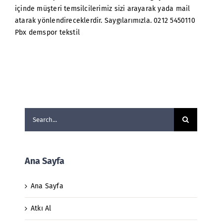
içinde müşteri temsilcilerimiz sizi arayarak yada mail
atarak yönlendireceklerdir. Saygılarımızla. 0212 5450110
Pbx demspor tekstil
Search
for:
Ana Sayfa
Ana Sayfa
Atkı Al