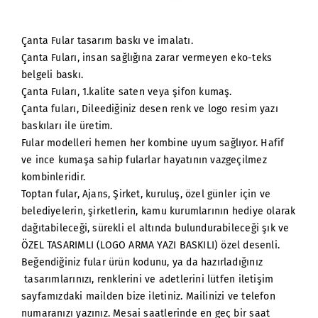
Çanta Fular tasarım baskı ve imalatı.
Çanta Fuları, insan sağlığına zarar vermeyen eko-teks
belgeli baskı.
Çanta Fuları, 1.kalite saten veya şifon kumaş.
Çanta fuları, Dileediğiniz desen renk ve logo resim yazı
baskıları ile üretim.
Fular modelleri hemen her kombine uyum sağlıyor. Hafif
ve ince kumaşa sahip fularlar hayatının vazgeçilmez
kombinleridir.
Toptan fular, Ajans, Şirket, kuruluş, özel günler için ve
belediyelerin, şirketlerin, kamu kurumlarının hediye olarak
dağıtabileceği, sürekli el altında bulundurabileceği şık ve
ÖZEL TASARIMLI (LOGO ARMA YAZI BASKILI) özel desenli.
Beğendiğiniz fular ürün kodunu, ya da hazırladığınız
tasarımlarınızı, renklerini ve adetlerini lütfen iletişim
sayfamızdaki mailden bize iletiniz. Mailinizi ve telefon
numaranızı yazınız. Mesai saatlerinde en geç bir saat