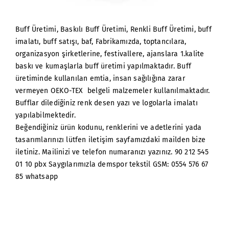
Buff Üretimi, Baskılı Buff Üretimi, Renkli Buff Üretimi, buff
imalatı, buff satışı, baf, Fabrikamızda, toptancılara,
organizasyon şirketlerine, festivallere, ajanslara 1.kalite
baskı ve kumaşlarla buff üretimi yapılmaktadır. Buff
üretiminde kullanılan emtia, insan sağılığına zarar
vermeyen OEKO-TEX belgeli malzemeler kullanılmaktadır.
Bufflar dilediğiniz renk desen yazı ve logolarla imalatı
yapılabilmektedir.
Beğendiğiniz ürün kodunu, renklerini ve adetlerini yada
tasarımlarınızı lütfen iletişim sayfamızdaki mailden bize
iletiniz. Mailinizi ve telefon numaranızı yazınız. 90 212 545
01 10 pbx Saygılarımızla demspor tekstil GSM: 0554 576 67
85 whatsapp