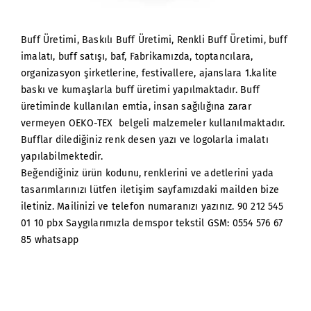
Buff Üretimi, Baskılı Buff Üretimi, Renkli Buff Üretimi, buff
imalatı, buff satışı, baf, Fabrikamızda, toptancılara,
organizasyon şirketlerine, festivallere, ajanslara 1.kalite
baskı ve kumaşlarla buff üretimi yapılmaktadır. Buff
üretiminde kullanılan emtia, insan sağılığına zarar
vermeyen OEKO-TEX belgeli malzemeler kullanılmaktadır.
Bufflar dilediğiniz renk desen yazı ve logolarla imalatı
yapılabilmektedir.
Beğendiğiniz ürün kodunu, renklerini ve adetlerini yada
tasarımlarınızı lütfen iletişim sayfamızdaki mailden bize
iletiniz. Mailinizi ve telefon numaranızı yazınız. 90 212 545
01 10 pbx Saygılarımızla demspor tekstil GSM: 0554 576 67
85 whatsapp