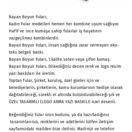
Bayan Boyun Fuları,
Kadın Fular modelleri hemen her kombine uyum sağlıyor.
Hafif ve ince kumaşa sahip fularlar iş hayatının
vazgeçilmez kombinlerdir.
Bayan Boyun Fuları, insan sağlığına zarar vermeyen eko-
teks belgeli baskı.
Bayan Boyun Fuları, 1.kalite saten veya şifon kumaş.
Bayan Boyun Fuları, Dileediğiniz desen renk ve logo resim
yazı baskıları ile üretim.
Toptan fular, Şirket, kuruluş, özel günler için ve
belediyelerin, şirketlerin, kamu kurumlarının hediye olarak
dağıtabileceği, sürekli el altında bulundurabileceği şık ve
ÖZEL TASARIMLI (LOGO ARMA YAZI BASKILI) özel desenli.
Beğendiğiniz fular ürün kodunu, ya da hazırladığınız
tasarımlarınızı, renklerini ve adetlerini lütfen iletişim
sayfamızdaki mailden bize iletiniz. Mailinizi ve telefon