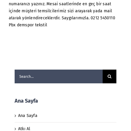
numaranızı yazınız. Mesai saatlerinde en geç bir saat
içinde müşteri temsilcilerimiz sizi arayarak yada mail
atarak yönlendireceklerdir. Saygılarımızla. 0212 5450110
Pbx demspor tekstil
Search
for:
Ana Sayfa
Ana Sayfa
Atkı Al