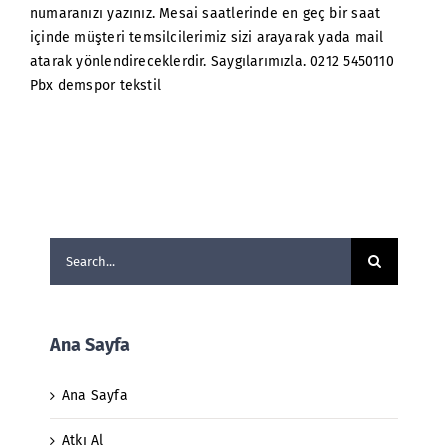
numaranızı yazınız. Mesai saatlerinde en geç bir saat
içinde müşteri temsilcilerimiz sizi arayarak yada mail
atarak yönlendireceklerdir. Saygılarımızla. 0212 5450110
Pbx demspor tekstil
Search
for:
Ana Sayfa
Ana Sayfa
Atkı Al