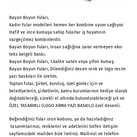
Bayan Boyun Fuları,
Kadın Fular modelleri hemen her kombine uyum sağlıyor.
Hafif ve ince kumaşa sahip fularlar iş hayatının
vazgeçilmez kombinlerdir.
Bayan Boyun Fuları, insan sağlığına zarar vermeyen eko-
teks belgeli baskı.
Bayan Boyun Fuları, 1.kalite saten veya şifon kumaş.
Bayan Boyun Fuları, Dileediğiniz desen renk ve logo resim
yazı baskıları ile üretim.
Toptan fular, Şirket, kuruluş, özel günler için ve
belediyelerin, şirketlerin, kamu kurumlarının hediye olarak
dağıtabileceği, sürekli el altında bulundurabileceği şık ve
ÖZEL TASARIMLI (LOGO ARMA YAZI BASKILI) özel desenli.
Beğendiğiniz fular ürün kodunu, ya da hazırladığınız
tasarımlarınızı, renklerini ve adetlerini lütfen iletişim
sayfamızdaki mailden bize iletiniz. Mailinizi ve telefon