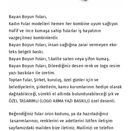
Bayan Boyun Fuları,
Kadın Fular modelleri hemen her kombine uyum sağlıyor.
Hafif ve ince kumaşa sahip fularlar iş hayatının
vazgeçilmez kombinlerdir.
Bayan Boyun Fuları, insan sağlığına zarar vermeyen eko-
teks belgeli baskı.
Bayan Boyun Fuları, 1.kalite saten veya şifon kumaş.
Bayan Boyun Fuları, Dileediğiniz desen renk ve logo resim
yazı baskıları ile üretim.
Toptan fular, Şirket, kuruluş, özel günler için ve
belediyelerin, şirketlerin, kamu kurumlarının hediye olarak
dağıtabileceği, sürekli el altında bulundurabileceği şık ve
ÖZEL TASARIMLI (LOGO ARMA YAZI BASKILI) özel desenli.
Beğendiğiniz fular ürün kodunu, ya da hazırladığınız
tasarımlarınızı, renklerini ve adetlerini lütfen iletişim
sayfamızdaki mailden bize iletiniz. Mailinizi ve telefon