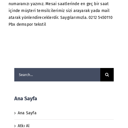
numaranızı yazınız. Mesai saatlerinde en geç bir saat
içinde müşteri temsilcilerimiz sizi arayarak yada mail
atarak yönlendireceklerdir. Saygılarımızla. 0212 5450110
Pbx demspor tekstil
Search
for:
Ana Sayfa
Ana Sayfa
Atkı Al