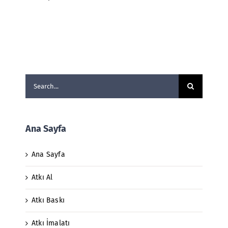
Search
for:
Ana Sayfa
Ana Sayfa
Atkı Al
Atkı Baskı
Atkı İmalatı