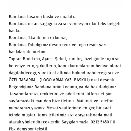
Bandana tasarım baskı ve imalatı.
Bandana, insan sağlığına zarar vermeyen eko-teks belgeli
baskı.
Bandana, 1.kalite micro kumaş.
Bandana, Dilediğiniz desen renk ve logo resim yazı
baskıları ile üretim.
Toptan Bandana, Ajans, Şirket, kuruluş, özel günler için ve
belediyelerin, şirketlerin, kamu kurumlarının hediye olarak
dağıtabileceği, sürekli el altında bulundurabileceği şık ve
ÖZEL TASARIMLI (LOGO ARMA YAZI BASKILI) özel desenli.
Beğendiğiniz Bandana ürün kodunu, ya da hazırladığınız
tasarımlarınızı, renklerini ve adetlerini lütfen iletişim
sayfamızdaki mailden bize iletiniz. Mailinizi ve telefon
numaranızı yazınız. Mesai saatlerinde en geç bir saat
içinde müşteri temsilcilerimiz sizi arayarak yada mail
atarak yönlendireceklerdir. Saygılarımızla. 0212 5450110
Pbx demspor tekstil