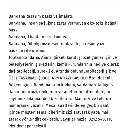
Bandana tasarım baskı ve imalatı.
Bandana, insan sağlığına zarar vermeyen eko-teks belgeli
baskı.
Bandana, 1.kalite micro kumaş.
Bandana, Dilediğiniz desen renk ve logo resim yazı
baskıları ile üretim.
Toptan Bandana, Ajans, Şirket, kuruluş, özel günler için ve
belediyelerin, şirketlerin, kamu kurumlarının hediye olarak
dağıtabileceği, sürekli el altında bulundurabileceği şık ve
ÖZEL TASARIMLI (LOGO ARMA YAZI BASKILI) özel desenli.
Beğendiğiniz Bandana ürün kodunu, ya da hazırladığınız
tasarımlarınızı, renklerini ve adetlerini lütfen iletişim
sayfamızdaki mailden bize iletiniz. Mailinizi ve telefon
numaranızı yazınız. Mesai saatlerinde en geç bir saat
içinde müşteri temsilcilerimiz sizi arayarak yada mail
atarak yönlendireceklerdir. Saygılarımızla. 0212 5450110
Pbx demspor tekstil