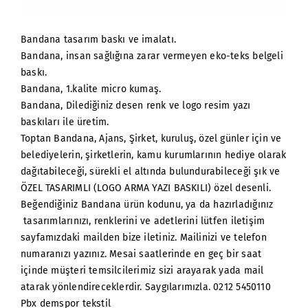
Bandana tasarım baskı ve imalatı.
Bandana, insan sağlığına zarar vermeyen eko-teks belgeli
baskı.
Bandana, 1.kalite micro kumaş.
Bandana, Dilediğiniz desen renk ve logo resim yazı
baskıları ile üretim.
Toptan Bandana, Ajans, Şirket, kuruluş, özel günler için ve
belediyelerin, şirketlerin, kamu kurumlarının hediye olarak
dağıtabileceği, sürekli el altında bulundurabileceği şık ve
ÖZEL TASARIMLI (LOGO ARMA YAZI BASKILI) özel desenli.
Beğendiğiniz Bandana ürün kodunu, ya da hazırladığınız
tasarımlarınızı, renklerini ve adetlerini lütfen iletişim
sayfamızdaki mailden bize iletiniz. Mailinizi ve telefon
numaranızı yazınız. Mesai saatlerinde en geç bir saat
içinde müşteri temsilcilerimiz sizi arayarak yada mail
atarak yönlendireceklerdir. Saygılarımızla. 0212 5450110
Pbx demspor tekstil