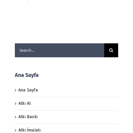
Search
for:
Ana Sayfa
Ana Sayfa
Atkı Al
Atkı Baskı
Atkı İmalatı