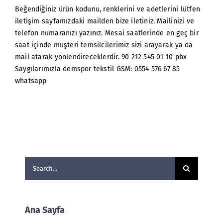
Beğendiğiniz ürün kodunu, renklerini ve adetlerini lütfen
iletişim sayfamızdaki mailden bize iletiniz. Mailinizi ve
telefon numaranızı yazınız. Mesai saatlerinde en geç bir
saat içinde müşteri temsilcilerimiz sizi arayarak ya da
mail atarak yönlendireceklerdir. 90 212 545 01 10 pbx
Saygılarımızla demspor tekstil GSM: 0554 576 67 85
whatsapp
Search
for:
Ana Sayfa