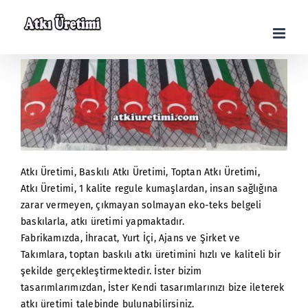
Skip
to
content
Atkı Üretimi, Baskılı Atkı Üretimi, Toptan Atkı Üretimi,
Atkı Üretimi, 1 kalite regule kumaşlardan, insan sağlığına
zarar vermeyen, çıkmayan solmayan eko-teks belgeli
baskılarla, atkı üretimi yapmaktadır.
Fabrikamızda, İhracat, Yurt İçi, Ajans ve Şirket ve
Takımlara, toptan baskılı atkı üretimini hızlı ve kaliteli bir
şekilde gerçekleştirmektedir. İster bizim
tasarımlarımızdan, İster Kendi tasarımlarınızı bize ileterek
atkı üretimi talebinde bulunabilirsiniz.