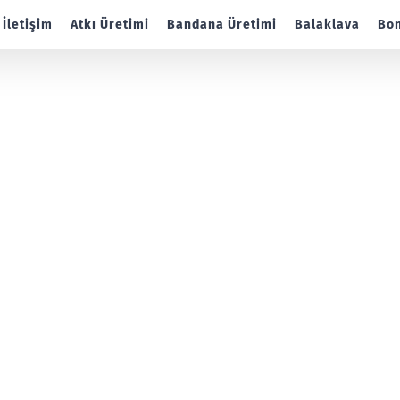
İletişim
Atkı Üretimi
Bandana Üretimi
Balaklava
Bon