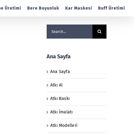
e Üretimi
Bere Boyunluk
Kar Maskesi
Buff Üretimi
Search
for:
Ana Sayfa
Ana Sayfa
Atkı Al
Atkı Baskı
Atkı İmalatı
Atkı Modelleri