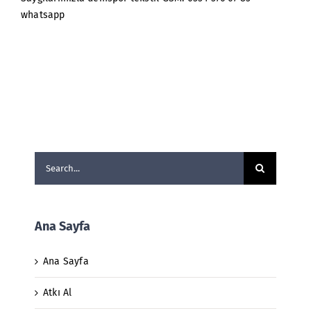
whatsapp
Search
for:
Ana Sayfa
Ana Sayfa
Atkı Al