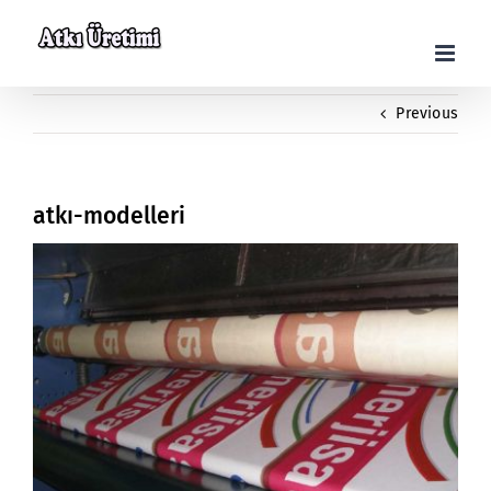
Skip
to
content
Previous
atkı-modelleri